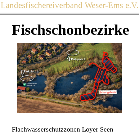
Landesfischereiverband Weser-Ems e.V.
Fischschonbezirke
Flachwasserschutzzonen Loyer Seen