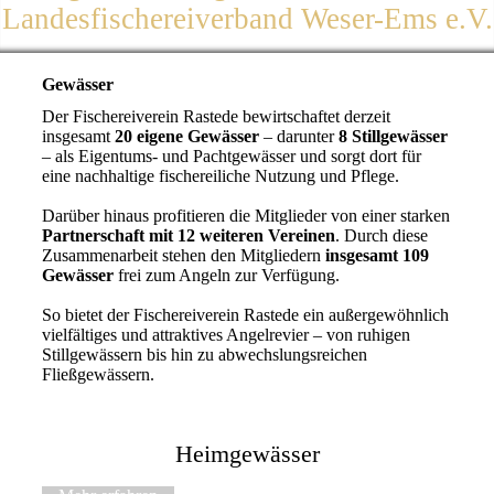
Landesfischereiverband Weser-Ems e.V.
Gewässer
Der Fischereiverein Rastede bewirtschaftet derzeit
insgesamt
20 eigene Gewässer
– darunter
8 Stillgewässer
– als Eigentums- und Pachtgewässer und sorgt dort für
eine nachhaltige fischereiliche Nutzung und Pflege.
Darüber hinaus profitieren die Mitglieder von einer starken
Partnerschaft mit 12 weiteren Vereinen
. Durch diese
Zusammenarbeit stehen den Mitgliedern
insgesamt 109
Gewässer
frei zum Angeln zur Verfügung.
So bietet der Fischereiverein Rastede ein außergewöhnlich
vielfältiges und attraktives Angelrevier – von ruhigen
Stillgewässern bis hin zu abwechslungsreichen
Fließgewässern.
Heimgewässer