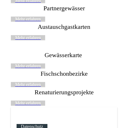
Mehr erfahren
Partnergewässer
Mehr erfahren
Austauschgastkarten
Mehr erfahren
Gewässerkarte
Mehr erfahren
Fischschonbezirke
Mehr erfahren
Renaturierungsprojekte
Mehr erfahren
Datenschutz